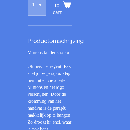
to
cart
Productomschrijving
Minions kinderparaplu
Oh nee, het regent! Pak
snel jouw paraplu, klap
hem uit en zie allerlei
Minions en het logo
verschijnen. Door de
kromming van het
handvat is de paraplu
makkelijk op te hangen.
Zo droogt hij snel, waar
je ook bent.