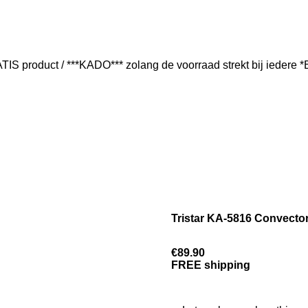
IS product / ***KADO*** zolang de voorraad strekt bij iedere
Tristar KA-5816 Convector
€89.90
FREE shipping