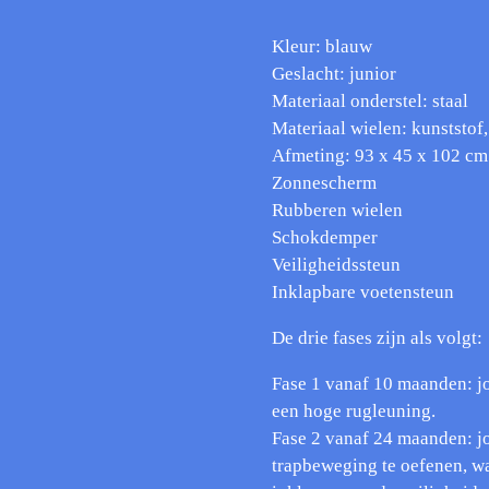
Kleur: blauw
Geslacht: junior
Materiaal onderstel: staal
Materiaal wielen: kunststof
Afmeting: 93 x 45 x 102 cm 
Zonnescherm
Rubberen wielen
Schokdemper
Veiligheidssteun
Inklapbare voetensteun
De drie fases zijn als volgt:
Fase 1 vanaf 10 maanden: j
een hoge rugleuning.
Fase 2 vanaf 24 maanden: j
trapbeweging te oefenen, w