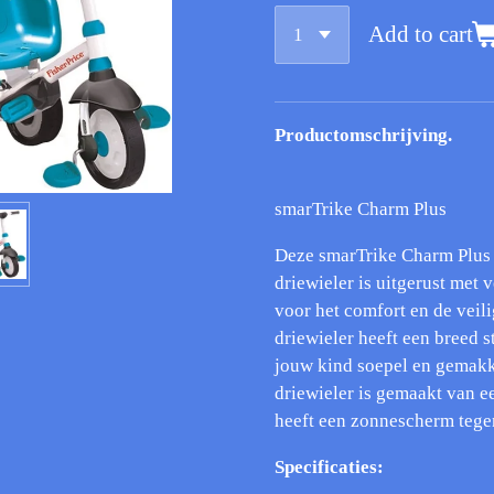
Add to cart
Productomschrijving.
smarTrike Charm Plus
Deze smarTrike Charm Plus 
driewieler is uitgerust met
voor het comfort en de veil
driewieler heeft een breed 
jouw kind soepel en gemakk
driewieler is gemaakt van e
heeft een zonnescherm tege
Specificaties: