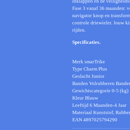
inklappen en de veiligheids
Fase 3 vanaf 36 maanden: v
navigator knop en transform
controle driewieler. Jouw k
rijden.
Specificaties.
Merk smarTrike
Type Charm Plus
Geslacht Junior
Banden Volrubberen Bande
Gewichtscategorie 0-5 (kg)
Kleur Blauw
Leeftijd 6 Maanden-4 Jaar
Materiaal Kunststof, Rubber
EAN 4897025794290