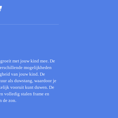
groeit met jouw kind mee. De
 verschillende mogelijkheden
igheid van jouw kind. De
stuur als duwstang, waardoor je
elijk vooruit kunt duwen. De
en volledig stalen frame en
n de zon.