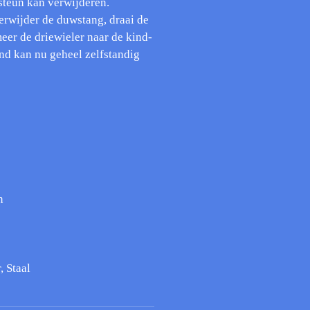
steun kan verwijderen.
erwijder de duwstang, draai de
eer de driewieler naar de kind-
ind kan nu geheel zelfstandig
n
, Staal