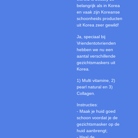
belangrijk als in Korea
en vaak zijn Koreanse
schoonheids producten
uit Korea zeer gewild!
Ja, speciaal bij
Vriendentotvrienden
hebben we nu een
aantal verschillende
gezichtsmaskers uit
Korea.
1) Multi vitamine, 2)
pearl natural en 3)
Collagen.
Instructies:
- Maak je huid goed
schoon voordat je de
gezichtsmasker op de
huid aanbrengt;
- Haal de