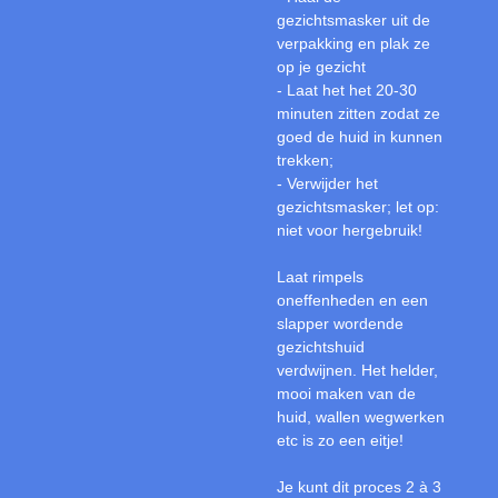
gezichtsmasker uit de
verpakking en plak ze
op je gezicht
- Laat het het 20-30
minuten zitten zodat ze
goed de huid in kunnen
trekken;
- Verwijder het
gezichtsmasker; let op:
niet voor hergebruik!
Laat rimpels
oneffenheden en een
slapper wordende
gezichtshuid
verdwijnen. Het helder,
mooi maken van de
huid, wallen wegwerken
etc is zo een eitje!
Je kunt dit proces 2 à 3