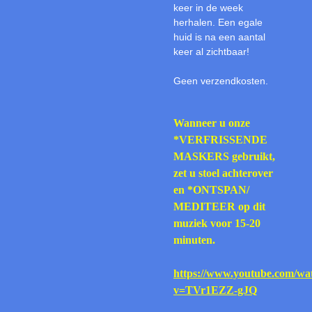
keer in de week
herhalen. Een egale
huid is na een aantal
keer al zichtbaar!
Geen verzendkosten.
Wanneer u onze
*VERFRISSENDE
MASKERS gebruikt,
zet u stoel achterover
en *ONTSPAN/
MEDITEER op dit
muziek voor 15-20
minuten.
https://www.youtube.com/wa
v=TVr1EZZ-gJQ