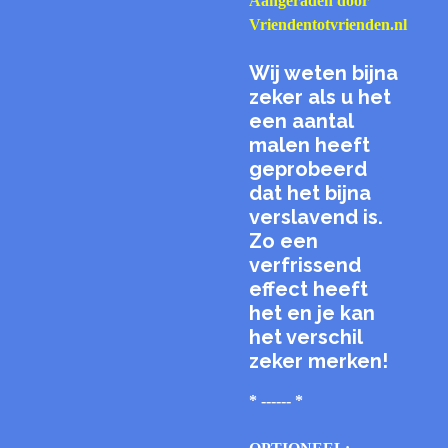
Aangeraden door
Vriendentotvrienden.nl
Wij weten bijna
zeker als u het
een aantal
malen heeft
geprobeerd
dat het bijna
verslavend is.
Zo een
verfrissend
effect heeft
het en je kan
het verschil
zeker merken!
* ------ *