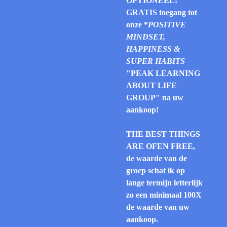
OPTIONEEL:
GRATIS toegang tot
onze *
POSITIVE
MINDSET,
HAPPINESS &
SUPER HABITS
"PEAK LEARNING
ABOUT LIFE
GROUP" na uw
aankoop!
THE BEST THINGS
ARE OFEN FREE,
de waarde van de
groep schat ik op
lange termijn letterlijk
zo een minimaal 100X
de waarde van uw
aankoop.