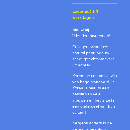
Levertijd: 1-3
werkdagen
Nieuw bij
Vriendentotvrienden!
Collagen, vitamines,
natural pearl beauty
sheet gezichtsmaskers
uit Korea!
Koreanse cosmetica zijn
van hoge standaard, in
Korea is beauty een
passie van vele
vrouwen en het is zelfs
een onderdeel van hun
cultuur!
Nergens anders in de
wereld is beauty zo