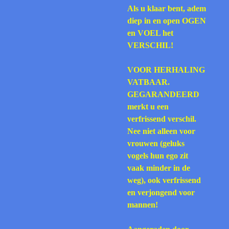
Als u klaar bent, adem
diep in en open OGEN
en VOEL het
VERSCHIL!
VOOR HERHALING
VATBAAR.
GEGARANDEERD
merkt u een
verfrissend verschil.
Nee niet alleen voor
vrouwen (geluks
vogels hun ego zit
vaak minder in de
weg), ook verfrissend
en verjongend voor
mannen!