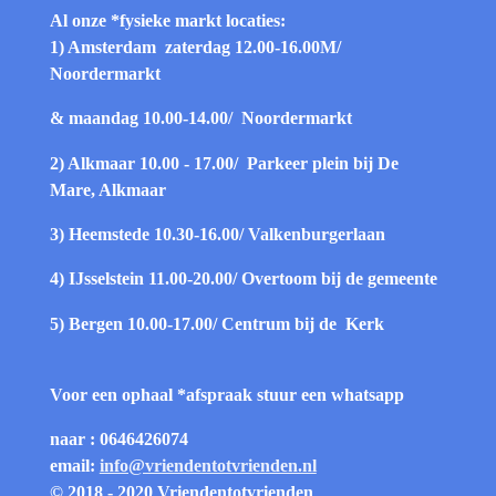
Al onze *fysieke markt locaties:
1) Amsterdam zaterdag 12.00-16.00
M/
Noordermarkt
& maandag 10.00-14.00/
Noordermarkt
2) Alkmaar 10.00 - 17.00/
Parkeer plein bij De
Mare, Alkmaar
3) Heemstede 10.30-16.00/
Valkenburgerlaan
4) IJsselstein 11.00-20.00/
Overtoom bij de gemeente
5) Bergen 10.00-17.00/
Centrum bij de Kerk
Voor een ophaal *afspraak stuur een whatsapp
naar : 0646426074
email:
info@vriendentotvrienden.nl
© 2018 - 2020 Vriendentotvrienden