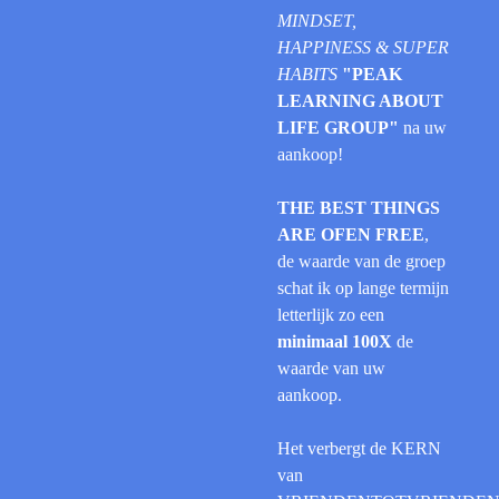
MINDSET,
HAPPINESS & SUPER
HABITS
"PEAK
LEARNING ABOUT
LIFE GROUP"
na uw
aankoop!
THE BEST THINGS
ARE OFEN FREE
,
de waarde van de groep
schat ik op lange termijn
letterlijk zo een
minimaal 100X
de
waarde van uw
aankoop.
Het verbergt de KERN
van