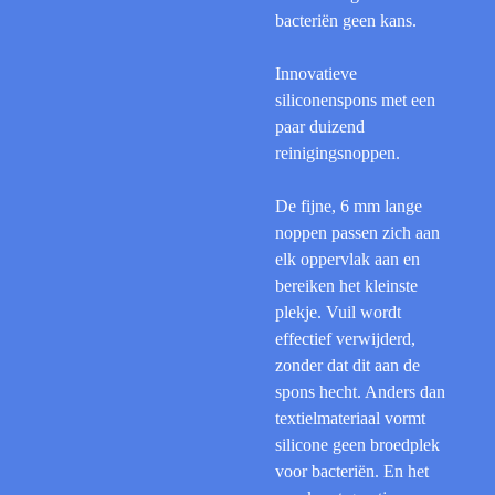
bacteriën geen kans.
Innovatieve
siliconenspons met een
paar duizend
reinigingsnoppen.
De fijne, 6 mm lange
noppen passen zich aan
elk oppervlak aan en
bereiken het kleinste
plekje. Vuil wordt
effectief verwijderd,
zonder dat dit aan de
spons hecht. Anders dan
textiel­materiaal vormt
silicone geen broedplek
voor bacteriën. En het