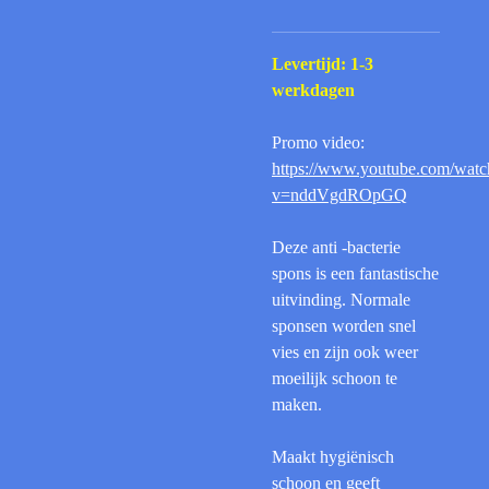
Levertijd: 1-3
werkdagen
Promo video:
https://www.youtube.com/watc
v=nddVgdROpGQ
Deze anti -bacterie
spons is een fantastische
uitvinding. Normale
sponsen worden snel
vies en zijn ook weer
moeilijk schoon te
maken.
Maakt hygiënisch
schoon en geeft