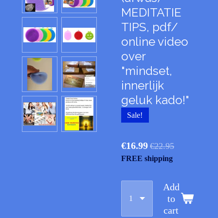
MEDITATIE
TIPS, pdf/
online video
over
"mindset,
innerlijk
geluk kado!"
Sale!
€16.99
€22.95
FREE shipping
Add
to
cart