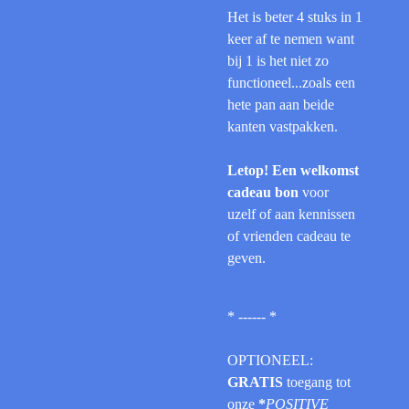
Het is beter 4 stuks in 1
keer af te nemen want
bij 1 is het niet zo
functioneel...zoals een
hete pan aan beide
kanten vastpakken.
Letop! Een welkomst
cadeau bon
voor
uzelf of aan kennissen
of vrienden cadeau te
geven.
* ------ *
OPTIONEEL:
GRATIS
toegang tot
onze
*
POSITIVE